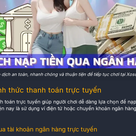
 dịch an toàn, nhanh chóng và thuận tiện để tiếp tục chơi tại Xo
nh thức thanh toán trực tuyến
 toán trực tuyến giúp người chơi dễ dàng lựa chọn để nạp
ện nay là sử dụng ví điện tử hoặc chuyển khoản ngân hàng
a tài khoản ngân hàng trực tuyến