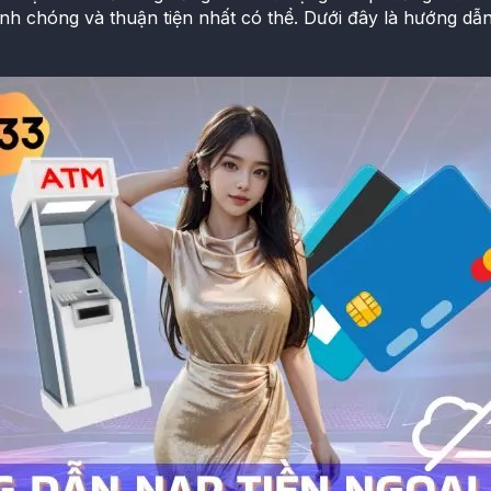
nh chóng và thuận tiện nhất có thể. Dưới đây là hướng dẫn 