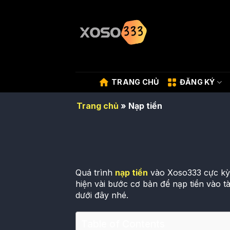
Chuyển
đến
nội
dung
TRANG CHỦ
ĐĂNG KÝ
Trang chủ
»
Nạp tiền
Quá trình
nạp tiền
vào Xoso333 cực kỳ n
hiện vài bước cơ bản để nạp tiền vào 
dưới đây nhé.
Table of Contents