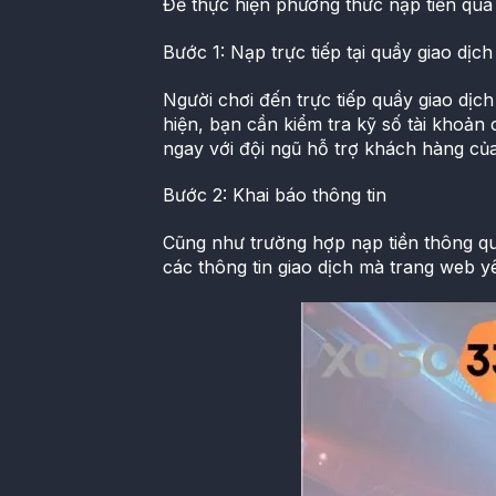
Để thực hiện phương thức nạp tiền qua
Bước 1: Nạp trực tiếp tại quầy giao dịch
Người chơi đến trực tiếp quầy giao dịc
hiện, bạn cần kiểm tra kỹ số tài khoản
ngay với đội ngũ hỗ trợ khách hàng củ
Bước 2: Khai báo thông tin
Cũng như trường hợp nạp tiền thông qu
các thông tin giao dịch mà trang web 