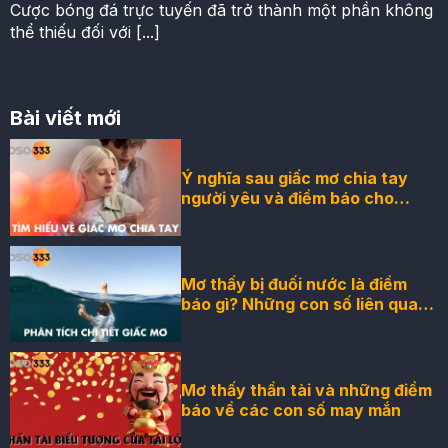
Cược bóng đá trực tuyến đã trở thành một phần không
thể thiếu đối với [...]
Bài viết mới
Ý nghĩa sau giấc mơ chia tay
người yêu và điềm báo cho
chuyện tình cảm
Mơ thấy bị đuối nước là điềm
báo gì? Những con số liên quan
đến điềm báo này
Mơ thấy thần tài và những điềm
báo về các con số may mắn