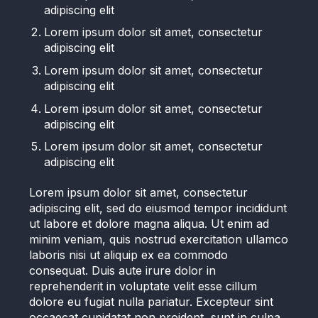
adipiscing elit
Lorem ipsum dolor sit amet, consectetur
adipiscing elit
Lorem ipsum dolor sit amet, consectetur
adipiscing elit
Lorem ipsum dolor sit amet, consectetur
adipiscing elit
Lorem ipsum dolor sit amet, consectetur
adipiscing elit
Lorem ipsum dolor sit amet, consectetur
adipiscing elit, sed do eiusmod tempor incididunt
ut labore et dolore magna aliqua. Ut enim ad
minim veniam, quis nostrud exercitation ullamco
laboris nisi ut aliquip ex ea commodo
consequat. Duis aute irure dolor in
reprehenderit in voluptate velit esse cillum
dolore eu fugiat nulla pariatur. Excepteur sint
occaecat cupidatat non proident, sunt in culpa