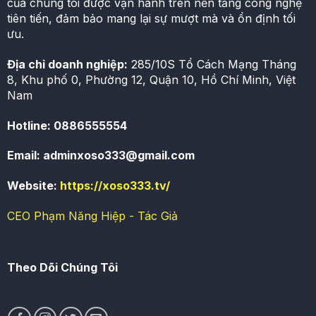
của chúng tôi được vận hành trên nền tảng công nghệ
tiên tiến, đảm bảo mang lại sự mượt mà và ổn định tối
ưu.
Địa chỉ doanh nghiệp:
285/10S Tổ Cách Mạng Tháng
8, Khu phố 0, Phường 12, Quận 10, Hồ Chí Minh, Việt
Nam
Hotline: 0886555554
Email:
adminxoso333@gmail.com
Website:
https://xoso333.tv/
CEO Phạm Năng Hiệp - Tác Giả
Theo Dõi Chúng Tôi