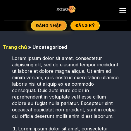
Chuyển
đến
nội
dung
ĐĂNG KÝ
ĐĂNG NHẬP
Trang chủ
»
Uncategorized
Lorem ipsum dolor sit amet, consectetur
adipiscing elit, sed do eiusmod tempor incididunt
ut labore et dolore magna aliqua. Ut enim ad
minim veniam, quis nostrud exercitation ullamco
laboris nisi ut aliquip ex ea commodo
consequat. Duis aute irure dolor in
reprehenderit in voluptate velit esse cillum
dolore eu fugiat nulla pariatur. Excepteur sint
occaecat cupidatat non proident, sunt in culpa
qui officia deserunt mollit anim id est laborum.
Lorem ipsum dolor sit amet, consectetur