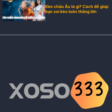
Kèo châu Âu là gì? Cách để giúp
bạn soi kèo luôn thắng lớn