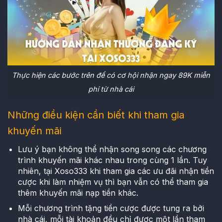
Thực hiện các bước trên để có cơ hội nhận ngay 89K miễn
phí từ nhà cái
Những điều kiện cần biết khi tham gia
khuyến mãi
Lưu ý bạn không thể nhận song song các chương
trình khuyến mãi khác nhau trong cùng 1 lần. Tuy
nhiên, tại Xoso333 khi tham gia các ưu đãi nhận tiền
cược khi làm nhiệm vụ thì bạn vẫn có thể tham gia
thêm khuyến mãi nạp tiền khác.
Mỗi chương trình tặng tiền cược được tung ra bởi
nhà cái, mỗi tài khoản đều chỉ được một lần tham