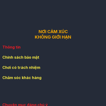
NƠI CẢM XÚC
KHÔNG GIỚI HẠN
Thông tin
Chính sách bảo mật
Chơi có trách nhiệm
Chăm sóc khác hàng
Chuyên mục đáng chú ý