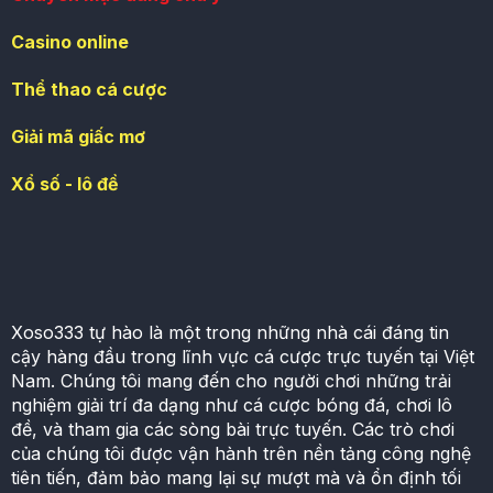
Casino online
Thể thao cá cược
Giải mã giấc mơ
Xổ số - lô đề
Xoso333 tự hào là một trong những nhà cái đáng tin
cậy hàng đầu trong lĩnh vực cá cược trực tuyến tại Việt
Nam. Chúng tôi mang đến cho người chơi những trải
nghiệm giải trí đa dạng như cá cược bóng đá, chơi lô
đề, và tham gia các sòng bài trực tuyến. Các trò chơi
của chúng tôi được vận hành trên nền tảng công nghệ
tiên tiến, đảm bảo mang lại sự mượt mà và ổn định tối