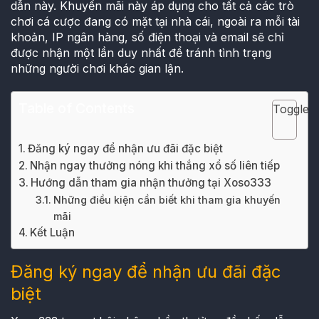
dẫn này. Khuyến mãi này áp dụng cho tất cả các trò
chơi cá cược đang có mặt tại nhà cái, ngoài ra mỗi tài
khoản, IP ngân hàng, số điện thoại và email sẽ chỉ
được nhận một lần duy nhất để tránh tình trạng
những người chơi khác gian lận.
Table of Contents
Toggle
Đăng ký ngay để nhận ưu đãi đặc biệt
Nhận ngay thưởng nóng khi thắng xổ số liên tiếp
Hướng dẫn tham gia nhận thưởng tại Xoso333
Những điều kiện cần biết khi tham gia khuyến
mãi
Kết Luận
Đăng ký ngay để nhận ưu đãi đặc
biệt